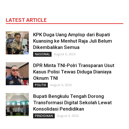
LATEST ARTICLE
KPK Duga Uang Amplop dari Bupati
Kuansing ke Menhut Raja Juli Belum
Dikembalikan Semua
August 6, 2026
NASIONAL
DPR Minta TNI-Polri Transparan Usut
Kasus Polisi Tewas Diduga Dianiaya
Oknum TNI
August 6, 2026
POLITIK
Bupati Bengkulu Tengah Dorong
Transformasi Digital Sekolah Lewat
Konsolidasi Pendidikan
August 6, 2026
PENDIDIKAN