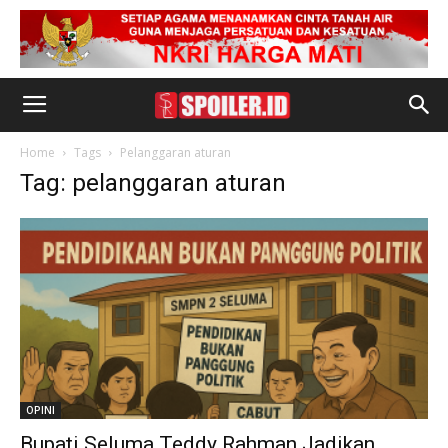
Home
Tags
Pelanggaran aturan
Tag: pelanggaran aturan
OPINI
Bupati Seluma Teddy Rahman Jadikan