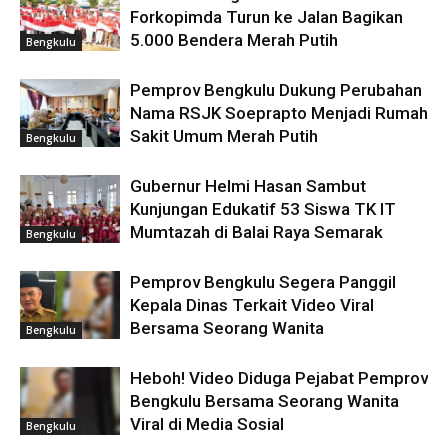
Forkopimda Turun ke Jalan Bagikan
5.000 Bendera Merah Putih
Bengkulu
Pemprov Bengkulu Dukung Perubahan
Nama RSJK Soeprapto Menjadi Rumah
Sakit Umum Merah Putih
Bengkulu
Gubernur Helmi Hasan Sambut
Kunjungan Edukatif 53 Siswa TK IT
Mumtazah di Balai Raya Semarak
Bengkulu
Pemprov Bengkulu Segera Panggil
Kepala Dinas Terkait Video Viral
Bersama Seorang Wanita
Bengkulu
Heboh! Video Diduga Pejabat Pemprov
Bengkulu Bersama Seorang Wanita
Viral di Media Sosial
Bengkulu