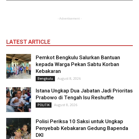
- Advertisement -
LATEST ARTICLE
Pemkot Bengkulu Salurkan Bantuan
kepada Warga Pekan Sabtu Korban
Kebakaran
August 8, 2026
Bengkulu
Istana Ungkap Dua Jabatan Jadi Prioritas
Prabowo di Tengah Isu Reshuffle
August 8, 2026
POLITIK
Polisi Periksa 10 Saksi untuk Ungkap
Penyebab Kebakaran Gedung Bapenda
DKI