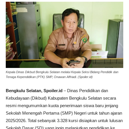
Kepala Dinas Dikbud Bengkulu Selatan melalui Kepala Seksi Bidang Pendidik dan
Tenaga Kependidikan (PTK) SMP, Onawan Affriadi. (Spoiler.id)
Bengkulu Selatan, Spoiler.id
– Dinas Pendidikan dan
Kebudayaan (Dikbud) Kabupaten Bengkulu Selatan secara
resmi mengumumkan kuota penerimaan siswa baru jenjang
Sekolah Menengah Pertama (SMP) Negeri untuk tahun ajaran
2025/2026. Total sebanyak 3.328 kursi disiapkan untuk lulusan
Sekolah Dasar (SD) yang ingin melanjutkan pendidikan ke