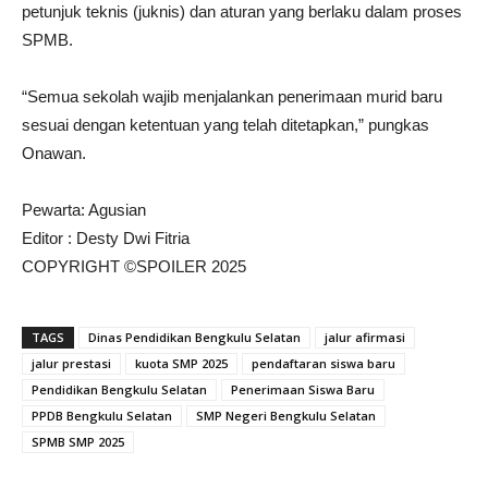
petunjuk teknis (juknis) dan aturan yang berlaku dalam proses
SPMB.
“Semua sekolah wajib menjalankan penerimaan murid baru
sesuai dengan ketentuan yang telah ditetapkan,” pungkas
Onawan.
Pewarta: Agusian
Editor : Desty Dwi Fitria
COPYRIGHT ©SPOILER 2025
TAGS
Dinas Pendidikan Bengkulu Selatan
jalur afirmasi
jalur prestasi
kuota SMP 2025
pendaftaran siswa baru
Pendidikan Bengkulu Selatan
Penerimaan Siswa Baru
PPDB Bengkulu Selatan
SMP Negeri Bengkulu Selatan
SPMB SMP 2025