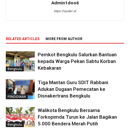
Admin1doo6
https://spoiler.id
RELATED ARTICLES
MORE FROM AUTHOR
Pemkot Bengkulu Salurkan Bantuan
kepada Warga Pekan Sabtu Korban
Kebakaran
Bengkulu
Tiga Mantan Guru SDIT Rabbani
Adukan Dugaan Pemecatan ke
Disnakertrans Bengkulu
PENDIDIKAN
Walikota Bengkulu Bersama
Forkopimda Turun ke Jalan Bagikan
5.000 Bendera Merah Putih
Bengkulu