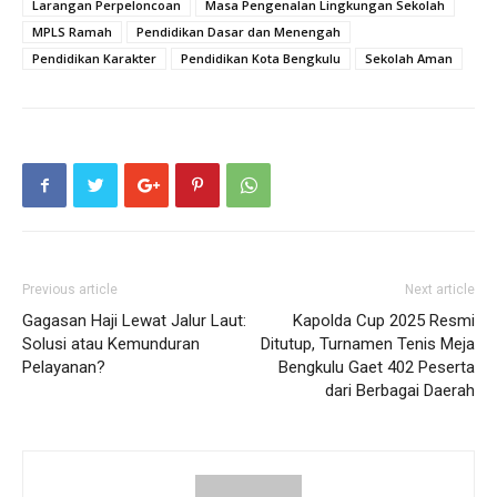
Larangan Perpeloncoan
Masa Pengenalan Lingkungan Sekolah
MPLS Ramah
Pendidikan Dasar dan Menengah
Pendidikan Karakter
Pendidikan Kota Bengkulu
Sekolah Aman
Previous article
Next article
Gagasan Haji Lewat Jalur Laut:
Kapolda Cup 2025 Resmi
Solusi atau Kemunduran
Ditutup, Turnamen Tenis Meja
Pelayanan?
Bengkulu Gaet 402 Peserta
dari Berbagai Daerah