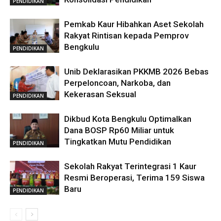
PENDIDIKAN
Pemkab Kaur Hibahkan Aset Sekolah
Rakyat Rintisan kepada Pemprov
Bengkulu
PENDIDIKAN
Unib Deklarasikan PKKMB 2026 Bebas
Perpeloncoan, Narkoba, dan
Kekerasan Seksual
PENDIDIKAN
Dikbud Kota Bengkulu Optimalkan
Dana BOSP Rp60 Miliar untuk
Tingkatkan Mutu Pendidikan
PENDIDIKAN
Sekolah Rakyat Terintegrasi 1 Kaur
Resmi Beroperasi, Terima 159 Siswa
Baru
PENDIDIKAN