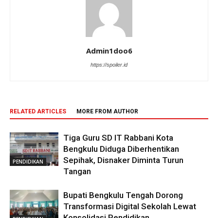
Admin1doo6
https://spoiler.id
RELATED ARTICLES
MORE FROM AUTHOR
Tiga Guru SD IT Rabbani Kota
Bengkulu Diduga Diberhentikan
Sepihak, Disnaker Diminta Turun
PENDIDIKAN
Tangan
Bupati Bengkulu Tengah Dorong
Transformasi Digital Sekolah Lewat
Konsolidasi Pendidikan