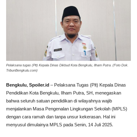
Pelaksana tugas (Plt) Kepala Dinas Dikbud Kota Bengkulu, Ilham Putra. (Foto Dok.
TribunBengkulu.com)
Bengkulu, Spoiler.id
– Pelaksana Tugas (Plt) Kepala Dinas
Pendidikan Kota Bengkulu, Ilham Putra, SH, menegaskan
bahwa seluruh satuan pendidikan di wilayahnya wajib
menjalankan Masa Pengenalan Lingkungan Sekolah (MPLS)
dengan cara ramah dan tanpa unsur kekerasan. Hal ini
menyusul dimulainya MPLS pada Senin, 14 Juli 2025.