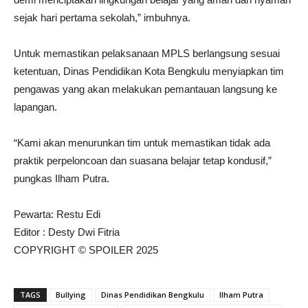
sejak hari pertama sekolah,” imbuhnya.
Untuk memastikan pelaksanaan MPLS berlangsung sesuai
ketentuan, Dinas Pendidikan Kota Bengkulu menyiapkan tim
pengawas yang akan melakukan pemantauan langsung ke
lapangan.
“Kami akan menurunkan tim untuk memastikan tidak ada
praktik perpeloncoan dan suasana belajar tetap kondusif,”
pungkas Ilham Putra.
Pewarta: Restu Edi
Editor : Desty Dwi Fitria
COPYRIGHT © SPOILER 2025
TAGS
Bullying
Dinas Pendidikan Bengkulu
Ilham Putra