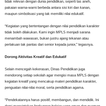
tidak relevan dengan dunia pendidikan, seperti tas aneh,
pakaian warna-warni berbeda antara sisi kiri dan kanan,
maupun simbolisasi yang tak memiliki nilai edukatif.
“Kegiatan yang bertentangan dengan nilai pendidikan karakter
tidak boleh dilakukan. Kami ingin MPLS menjadi sarana
menambah wawasan, bukan justru ajang tekanan atau
perlakuan tak pantas dari senior kepada junior,” tegasnya.
Dorong Aktivitas Kreatif dan Edukatif
Selain mencegah kekerasan, Dinas Pendidikan juga
mendorong setiap sekolah agar mengisi masa MPLS dengan
kegiatan kreatif yang mencakup materi pendidikan karakter,
penguatan nilai-nilai moral, serta pendidikan agama.
“Pendekatannya harus positif, membangun, dan mendidik. Ini
demi menciptakan lingkungan belajar yang aman dan nyaman