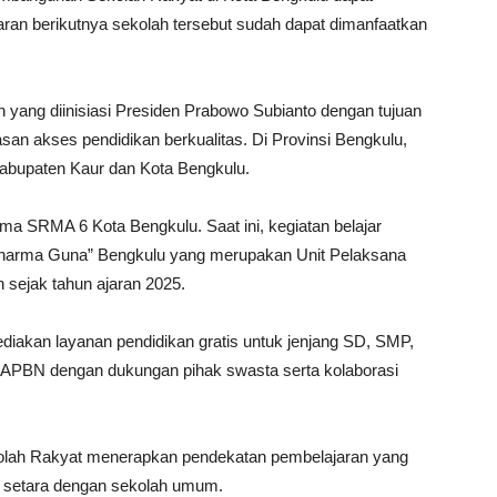
aran berikutnya sekolah tersebut sudah dapat dimanfaatkan
yang diinisiasi Presiden Prabowo Subianto dengan tujuan
san akses pendidikan berkualitas. Di Provinsi Bengkulu,
Kabupaten Kaur dan Kota Bengkulu.
ma SRMA 6 Kota Bengkulu. Saat ini, kegiatan belajar
Dharma Guna” Bengkulu yang merupakan Unit Pelaksana
n sejak tahun ajaran 2025.
iakan layanan pendidikan gratis untuk jenjang SD, SMP,
APBN dengan dukungan pihak swasta serta kolaborasi
kolah Rakyat menerapkan pendekatan pembelajaran yang
ng setara dengan sekolah umum.