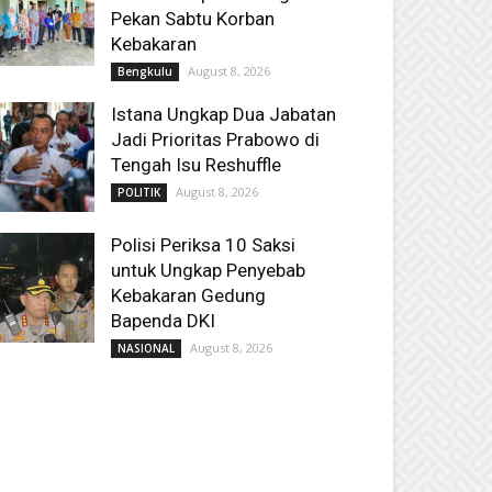
Pekan Sabtu Korban
Kebakaran
August 8, 2026
Bengkulu
Istana Ungkap Dua Jabatan
Jadi Prioritas Prabowo di
Tengah Isu Reshuffle
August 8, 2026
POLITIK
Polisi Periksa 10 Saksi
untuk Ungkap Penyebab
Kebakaran Gedung
Bapenda DKI
August 8, 2026
NASIONAL