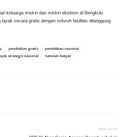
ari keluarga miskin dan miskin ekstrem di Bengkulu
ayak secara gratis dengan seluruh fasilitas ditanggung
u
pendidikan gratis
pendidikan nasional
oyek strategis nasional
Sekolah Rakyat
Next article