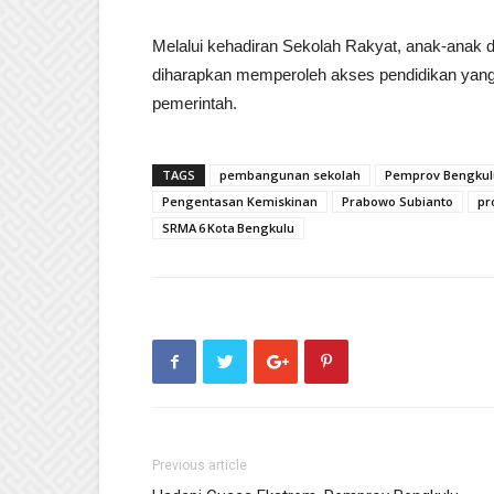
Melalui kehadiran Sekolah Rakyat, anak-anak d
diharapkan memperoleh akses pendidikan yang l
pemerintah.
TAGS
pembangunan sekolah
Pemprov Bengkul
Pengentasan Kemiskinan
Prabowo Subianto
pr
SRMA 6 Kota Bengkulu
Previous article