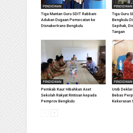
PENDIDIKAN
PENDIDIKAN
Tiga Mantan Guru SDIT Rabbani
Tiga Guru S
Adukan Dugaan Pemecatan ke
Bengkulu Di
Disnakertrans Bengkulu
Sepihak, Di
Tangan
PENDIDIKAN
PENDIDIKAN
Pemkab Kaur Hibahkan Aset
Unib Dekla
Sekolah Rakyat Rintisan kepada
Bebas Perp
Pemprov Bengkulu
Kekerasan 