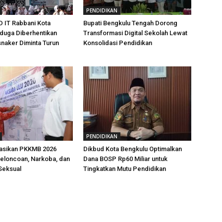
PENDIDIKAN
D IT Rabbani Kota
Bupati Bengkulu Tengah Dorong
duga Diberhentikan
Transformasi Digital Sekolah Lewat
snaker Diminta Turun
Konsolidasi Pendidikan
PENDIDIKAN
rasikan PKKMB 2026
Dikbud Kota Bengkulu Optimalkan
eloncoan, Narkoba, dan
Dana BOSP Rp60 Miliar untuk
Seksual
Tingkatkan Mutu Pendidikan