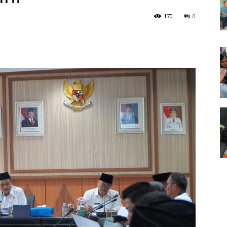
170
0