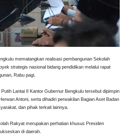
engkulu mematangkan realisasi pembangunan Sekolah
yek strategis nasional bidang pendidikan melalui rapat
gunan, Rabu pagi.
utih Lantai II Kantor Gubernur Bengkulu tersebut dipimpin
erwan Antoni, serta dihadiri perwakilan Bagian Aset Badan
akat, dan pihak terkait lainnya.
lah Rakyat merupakan perhatian khusus Presiden
ukseskan di daerah.