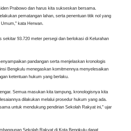
esiden Prabowo dan harus kita sukseskan bersama.
elakukan pematangan lahan, serta penentuan titik nol yang
an Umum,” kata Herwan.
 sekitar 93.720 meter persegi dan berlokasi di Kelurahan
k menyampaikan pandangan serta menjelaskan kronologis
rovinsi Bengkulu menegaskan komitmennya menyelesaikan
engan ketentuan hukum yang berlaku.
engar. Semua masukan kita tampung, kronologisnya kita
yelesaiannya dilakukan melalui prosedur hukum yang ada.
sama untuk mendukung pendirian Sekolah Rakyat ini,” ujar
mbangunan Sekolah Rakyat di Kota Bengkulu dapat