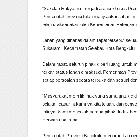
“Sekolah Rakyat ini menjadi atensi khusus Pr
Pemerintah provinsi telah menyiapkan lahan, m
telah dilaksanakan oleh Kementerian Pekerja
Lahan yang dibahas dalam rapat tersebut seluas
Sukarami, Kecamatan Selebar, Kota Bengkulu.
Dalam rapat, seluruh pihak diberi ruang untu
terkait status lahan dimaksud. Pemerintah P
setiap persoalan secara terbuka dan sesuai d
“Masyarakat memiliki hak yang sama untuk did
pelajari, dasar hukumnya kita telaah, dan pen
Intinya, kami mengajak semua pihak duduk ber
Herwan usai rapat.
Pemerintah Provinsi Bengkulu menargetkan pe