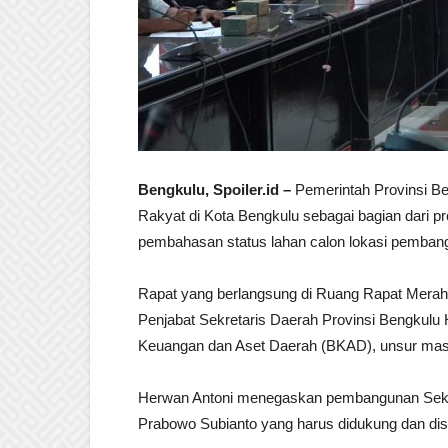
Bengkulu, Spoiler.id –
Pemerintah Provinsi B
Rakyat di Kota Bengkulu sebagai bagian dari pro
pembahasan status lahan calon lokasi pemban
Rapat yang berlangsung di Ruang Rapat Merah P
Penjabat Sekretaris Daerah Provinsi Bengkulu H
Keuangan dan Aset Daerah (BKAD), unsur masyar
Herwan Antoni menegaskan pembangunan Seko
Prabowo Subianto yang harus didukung dan dis