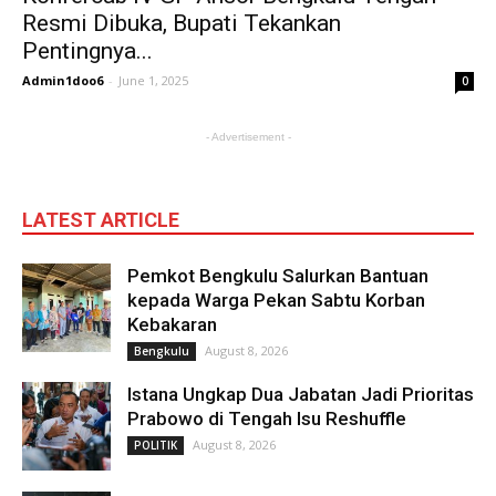
Resmi Dibuka, Bupati Tekankan
Pentingnya...
Admin1doo6
-
June 1, 2025
0
- Advertisement -
LATEST ARTICLE
Pemkot Bengkulu Salurkan Bantuan
kepada Warga Pekan Sabtu Korban
Kebakaran
August 8, 2026
Bengkulu
Istana Ungkap Dua Jabatan Jadi Prioritas
Prabowo di Tengah Isu Reshuffle
August 8, 2026
POLITIK