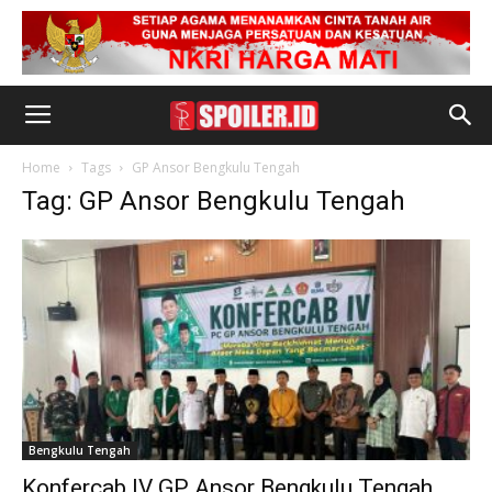
Home
Tags
GP Ansor Bengkulu Tengah
Tag: GP Ansor Bengkulu Tengah
Bengkulu Tengah
Konfercab IV GP Ansor Bengkulu Tengah