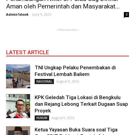
Aman oleh Pemerintah dan Masyarakat...
Admin1doo6
-
June 9, 2025
0
- Advertisement -
LATEST ARTICLE
TNI Ungkap Pelaku Penembakan di
Festival Lembah Baliem
August 9, 2026
NASIONAL
KPK Geledah Tiga Lokasi di Bengkulu
dan Rejang Lebong Terkait Dugaan Suap
Proyek
August 9, 2026
HUKUM
Ketua Yayasan Buka Suara soal Tiga