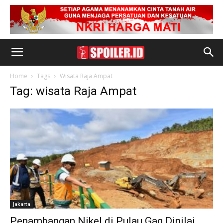
Home
Tags
Wisata Raja Ampat
Tag: wisata Raja Ampat
Jakarta
Penambangan Nikel di Pulau Gag Dinilai